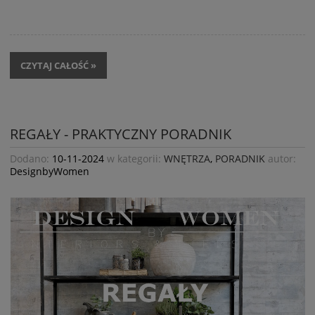
CZYTAJ CAŁOŚĆ »
REGAŁY - PRAKTYCZNY PORADNIK
Dodano:
10-11-2024
w kategorii:
WNĘTRZA
,
PORADNIK
autor:
DesignbyWomen