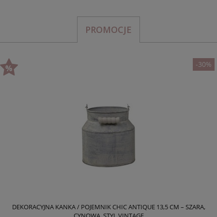
PROMOCJE
-30%
DEKORACYJNA KANKA / POJEMNIK CHIC ANTIQUE 13,5 CM – SZARA,
CYNOWA, STYL VINTAGE