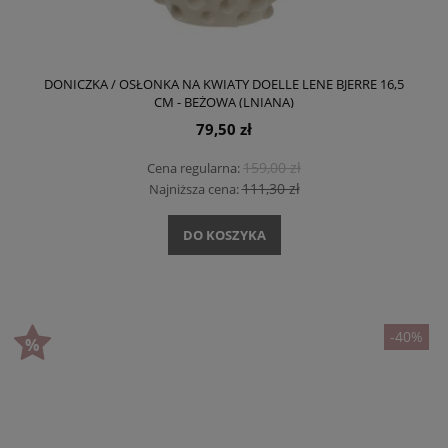
DONICZKA / OSŁONKA NA KWIATY DOELLE LENE BJERRE 16,5
CM - BEŻOWA (LNIANA)
79,50 zł
159,00 zł
Cena regularna:
111,30 zł
Najniższa cena:
DO KOSZYKA
-40%