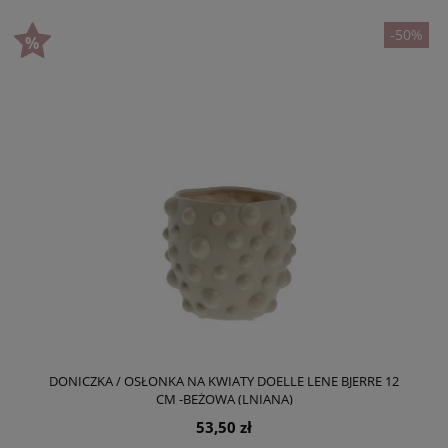
-50%
DONICZKA / OSŁONKA NA KWIATY DOELLE LENE BJERRE 12
CM -BEŻOWA (LNIANA)
53,50 zł