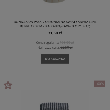
DONICZKA W PASKI / OSŁONKA NA KWIATY ANIVIA LENE
BJERRE 12.3 CM - BIAŁO-BRĄZOWA (ZŁOTY BRĄZ)
31,50 zł
105,00 zł
Cena regularna:
52,50 zł
Najniższa cena:
DO KOSZYKA
-60%