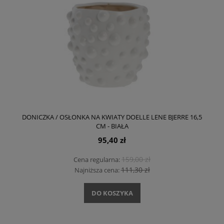
DONICZKA / OSŁONKA NA KWIATY DOELLE LENE BJERRE 16,5
CM - BIAŁA
95,40 zł
159,00 zł
Cena regularna:
111,30 zł
Najniższa cena:
DO KOSZYKA