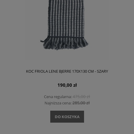
KOC FRIOLA LENE BJERRE 170X130 CM - SZARY
190,00 zł
475,00 zł
Cena regularna:
285,00 zł
Najniższa cena:
DO KOSZYKA