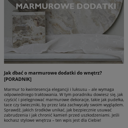
Jak dbać o marmurowe dodatki do wnętrz?
[PORADNIK]
Marmur to kwintesencja elegancji i luksusu – ale wymaga
odpowiedniego traktowania. W tym poradniku dowiesz się, jak
czyścić i pielęgnować marmurowe dekoracje, takie jak pudełka,
tace czy świeczniki, by przez lata zachwycały swoim wyglądem.
Sprawdź, jakich środków unikać, jak bezpiecznie usuwać
zabrudzenia i jak chronić kamień przed uszkodzeniami. Jeśli
kochasz stylowe wnętrza – ten wpis jest dla Ciebie!