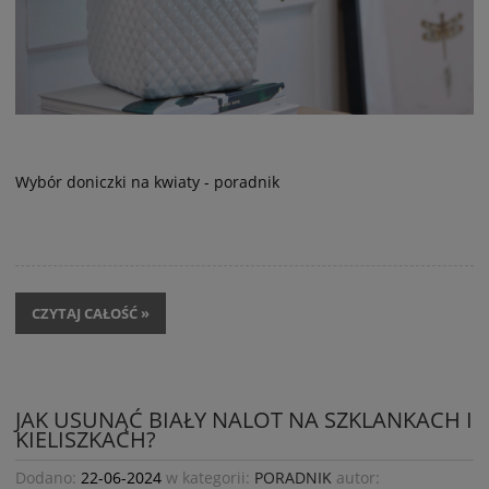
Wybór doniczki na kwiaty - poradnik
CZYTAJ CAŁOŚĆ »
JAK USUNĄĆ BIAŁY NALOT NA SZKLANKACH I
KIELISZKACH?
Dodano:
22-06-2024
w kategorii:
PORADNIK
autor: