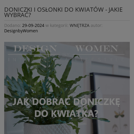
DONICZKI I OSŁONKI DO KWIATÓW - JAKIE
WYBRAĆ?
Dodano:
29-09-2024
w kategorii:
WNĘTRZA
autor:
DesignbyWomen