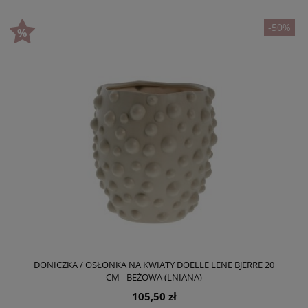
-50%
DONICZKA / OSŁONKA NA KWIATY DOELLE LENE BJERRE 20
CM - BEŻOWA (LNIANA)
105,50 zł