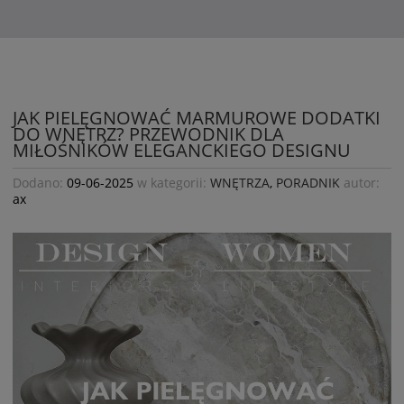
JAK PIELĘGNOWAĆ MARMUROWE DODATKI
DO WNĘTRZ? PRZEWODNIK DLA
MIŁOŚNIKÓW ELEGANCKIEGO DESIGNU
Dodano:
09-06-2025
w kategorii:
WNĘTRZA
,
PORADNIK
autor:
ax