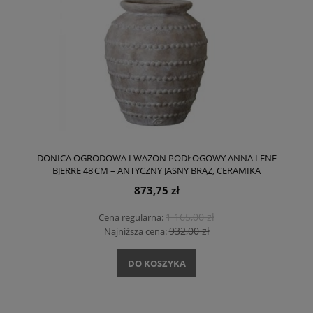
DONICA OGRODOWA I WAZON PODŁOGOWY ANNA LENE
BJERRE 48 CM – ANTYCZNY JASNY BRĄZ, CERAMIKA
873,75 zł
1 165,00 zł
Cena regularna:
932,00 zł
Najniższa cena:
DO KOSZYKA