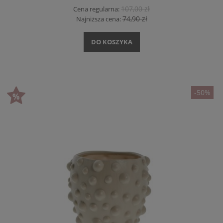
107,00 zł
Cena regularna:
74,90 zł
Najniższa cena:
DO KOSZYKA
-50%