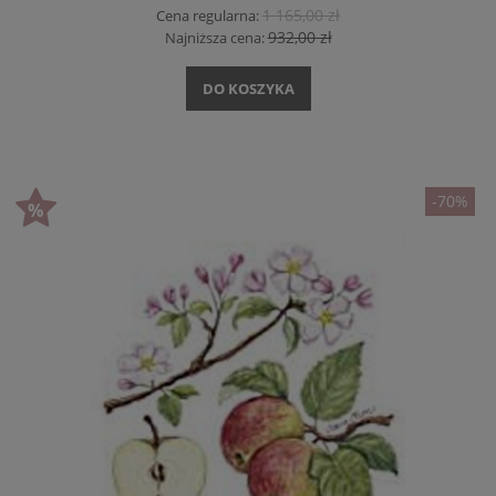
1 165,00 zł
Cena regularna:
932,00 zł
Najniższa cena:
DO KOSZYKA
-70%