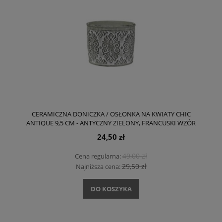
CERAMICZNA DONICZKA / OSŁONKA NA KWIATY CHIC
ANTIQUE 9,5 CM - ANTYCZNY ZIELONY, FRANCUSKI WZÓR
24,50 zł
49,00 zł
Cena regularna:
29,50 zł
Najniższa cena:
DO KOSZYKA