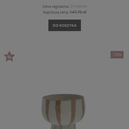
211,00 zł
Cena regularna:
147,70 zł
Najniższa cena:
DO KOSZYKA
-70%