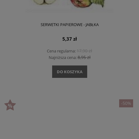
SERWETKI PAPIEROWE - JABŁKA
5,37 zł
17,90 zł
Cena regularna:
8,95 zł
Najniższa cena:
DO KOSZYKA
-50%