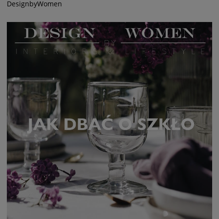
DesignbyWomen