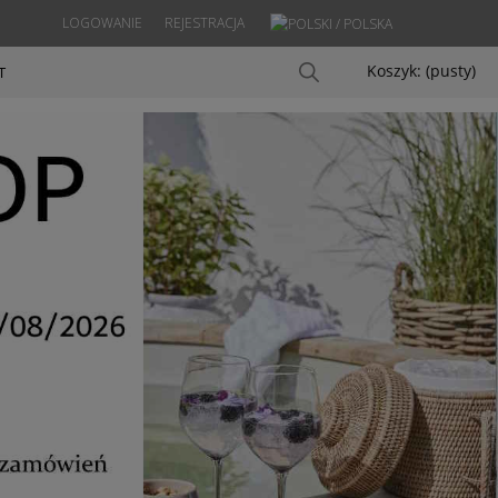
LOGOWANIE
REJESTRACJA
Koszyk:
(pusty)
T