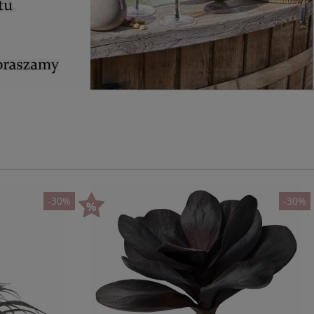
-30%
-30%