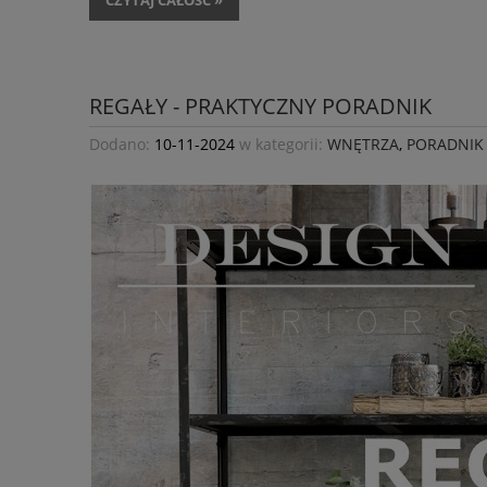
CZYTAJ CAŁOŚĆ »
REGAŁY - PRAKTYCZNY PORADNIK
Dodano:
10-11-2024
w kategorii:
WNĘTRZA
,
PORADNIK