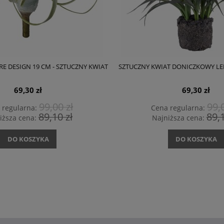
RE DESIGN 19 CM - SZTUCZNY KWIAT
SZTUCZNY KWIAT DONICZKOWY LEN
69,30 zł
69,30 zł
99,00 zł
99,0
 regularna:
Cena regularna:
89,10 zł
89,1
iższa cena:
Najniższa cena:
DO KOSZYKA
DO KOSZYKA