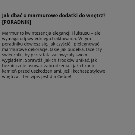
Jak dbać o marmurowe dodatki do wnętrz?
[PORADNIK]
Marmur to kwintesencja elegancji i luksusu – ale
wymaga odpowiedniego traktowania. W tym
poradniku dowiesz się, jak czyścić i pielęgnować
marmurowe dekoracje, takie jak pudełka, tace czy
świeczniki, by przez lata zachwycały swoim
wyglądem. Sprawdź, jakich środków unikać, jak
bezpiecznie usuwać zabrudzenia i jak chronić
kamień przed uszkodzeniami. Jeśli kochasz stylowe
wnętrza – ten wpis jest dla Ciebie!