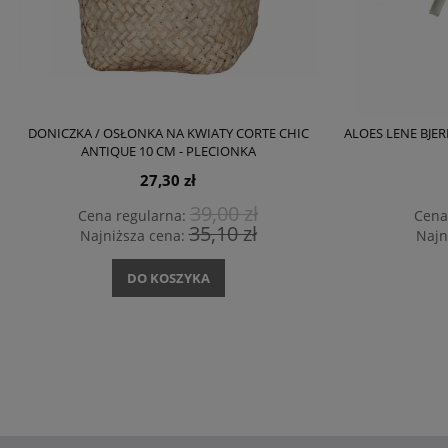
DONICZKA / OSŁONKA NA KWIATY CORTE CHIC
ALOES LENE BJER
ANTIQUE 10 CM - PLECIONKA
27,30 zł
39,00 zł
Cena regularna:
Cena
35,10 zł
Najniższa cena:
Najn
DO KOSZYKA