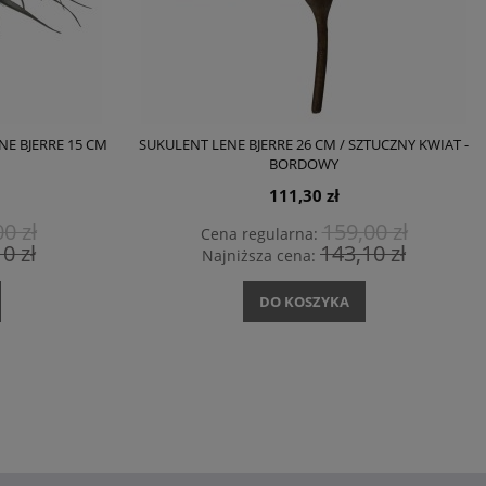
E BJERRE 15 CM
SUKULENT LENE BJERRE 26 CM / SZTUCZNY KWIAT -
BORDOWY
111,30 zł
0 zł
159,00 zł
Cena regularna:
0 zł
143,10 zł
Najniższa cena:
DO KOSZYKA